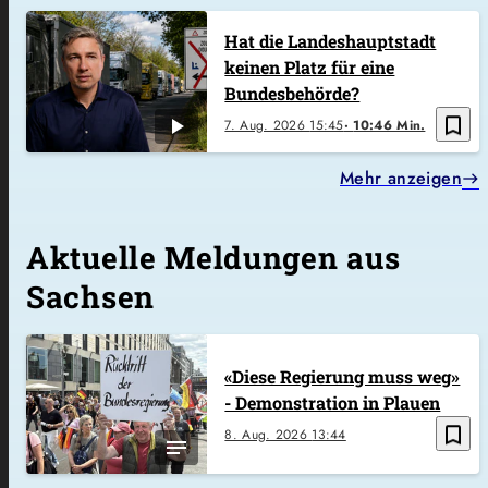
Hat die Landeshauptstadt
keinen Platz für eine
Bundesbehörde?
bookmark_border
7. Aug. 2026
15:45
10:46 Min.
Mehr anzeigen
Aktuelle Meldungen aus
Sachsen
«Diese Regierung muss weg»
- Demonstration in Plauen
bookmark_border
8. Aug. 2026
13:44