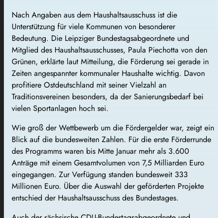
Nach Angaben aus dem Haushaltsausschuss ist die
Unterstützung für viele Kommunen von besonderer
Bedeutung. Die Leipziger Bundestagsabgeordnete und
Mitglied des Haushaltsausschusses, Paula Piechotta von den
Grünen, erklärte laut Mitteilung, die Förderung sei gerade in
Zeiten angespannter kommunaler Haushalte wichtig. Davon
profitiere Ostdeutschland mit seiner Vielzahl an
Traditionsvereinen besonders, da der Sanierungsbedarf bei
vielen Sportanlagen hoch sei.
Wie groß der Wettbewerb um die Fördergelder war, zeigt ein
Blick auf die bundesweiten Zahlen. Für die erste Förderrunde
des Programms waren bis Mitte Januar mehr als 3.600
Anträge mit einem Gesamtvolumen von 7,5 Milliarden Euro
eingegangen. Zur Verfügung standen bundesweit 333
Millionen Euro. Über die Auswahl der geförderten Projekte
entschied der Haushaltsausschuss des Bundestages.
Auch der sächsische CDU-Bundestagsabgeordnete und