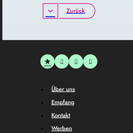
Zurück
Über uns
Empfang
Kontakt
Werben