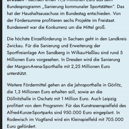
Bundesprogramm „Sanierung kommunaler Sportstätten“. Das
hat der Haushaltsausschuss im Bundestag entschieden. Von
der Fördersumme profitieren sechs Projekte im Freistaat.
Bundesweit war die Konkurrenz um die Mittel groß.
Die höchste Einzelförderung in Sachsen geht in den Landkreis
Zwickau. Für die Sanierung und Erweiterung der
Sportfreianlage Am Sandberg in Wilkau-Haßlau sind rund 5
Millionen Euro vorgesehen. In Dresden wird die Sanierung
der Margon-Arena-Sporthalle mit 2,25 Millionen Euro
unterstützt.
Weitere Fördermittel gehen an die Jahnsporthalle in Görlitz,
die 1,3 Millionen Euro erhalten soll, sowie an die
Döllnitzhalle in Oschatz mit 1 Million Euro. Auch Leipzig
profitiert von dem Programm: Für das Kunstrasenspielfeld des
Alfred-Kunze-Sportparks sind 950.000 Euro eingeplant. In
Rodewisch im Vogtland wird ein Kleinspielfeld mit 705.000
Euro gefördert.