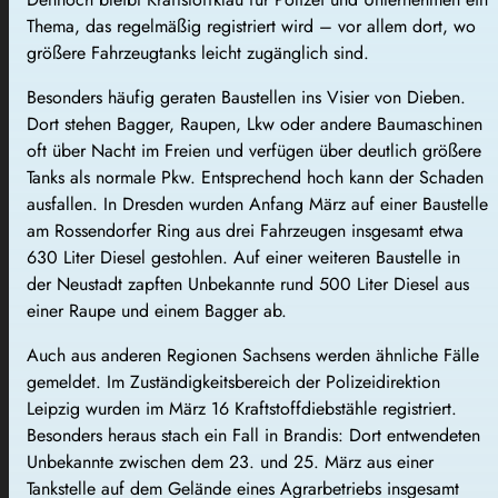
Thema, das regelmäßig registriert wird – vor allem dort, wo
größere Fahrzeugtanks leicht zugänglich sind.
Besonders häufig geraten Baustellen ins Visier von Dieben.
Dort stehen Bagger, Raupen, Lkw oder andere Baumaschinen
oft über Nacht im Freien und verfügen über deutlich größere
Tanks als normale Pkw. Entsprechend hoch kann der Schaden
ausfallen. In Dresden wurden Anfang März auf einer Baustelle
am Rossendorfer Ring aus drei Fahrzeugen insgesamt etwa
630 Liter Diesel gestohlen. Auf einer weiteren Baustelle in
der Neustadt zapften Unbekannte rund 500 Liter Diesel aus
einer Raupe und einem Bagger ab.
Auch aus anderen Regionen Sachsens werden ähnliche Fälle
gemeldet. Im Zuständigkeitsbereich der Polizeidirektion
Leipzig wurden im März 16 Kraftstoffdiebstähle registriert.
Besonders heraus stach ein Fall in Brandis: Dort entwendeten
Unbekannte zwischen dem 23. und 25. März aus einer
Tankstelle auf dem Gelände eines Agrarbetriebs insgesamt