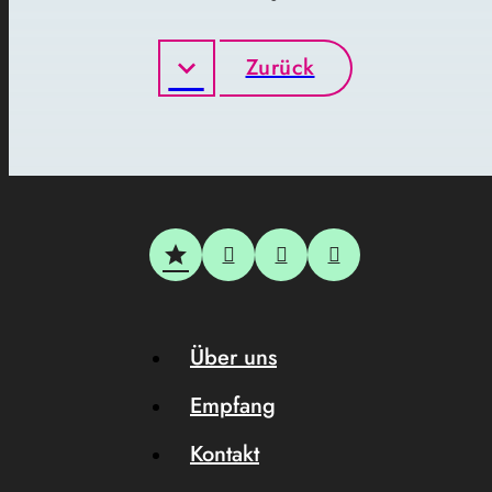
Zurück
Über uns
Empfang
Kontakt