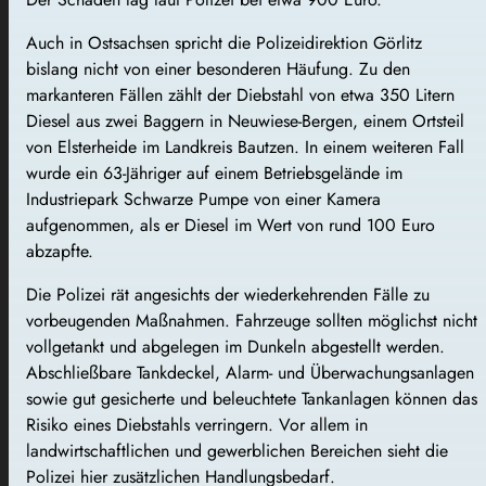
Auch in Ostsachsen spricht die Polizeidirektion Görlitz
bislang nicht von einer besonderen Häufung. Zu den
markanteren Fällen zählt der Diebstahl von etwa 350 Litern
Diesel aus zwei Baggern in Neuwiese-Bergen, einem Ortsteil
von Elsterheide im Landkreis Bautzen. In einem weiteren Fall
wurde ein 63-Jähriger auf einem Betriebsgelände im
Industriepark Schwarze Pumpe von einer Kamera
aufgenommen, als er Diesel im Wert von rund 100 Euro
abzapfte.
Die Polizei rät angesichts der wiederkehrenden Fälle zu
vorbeugenden Maßnahmen. Fahrzeuge sollten möglichst nicht
vollgetankt und abgelegen im Dunkeln abgestellt werden.
Abschließbare Tankdeckel, Alarm- und Überwachungsanlagen
sowie gut gesicherte und beleuchtete Tankanlagen können das
Risiko eines Diebstahls verringern. Vor allem in
landwirtschaftlichen und gewerblichen Bereichen sieht die
Polizei hier zusätzlichen Handlungsbedarf.