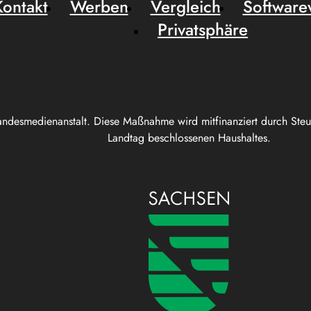
Kontakt
Werben
Vergleich
Software
Privatsphäre
andesmedienanstalt. Diese Maßnahme wird mitfinanziert durch Ste
Landtag beschlossenen Haushaltes.