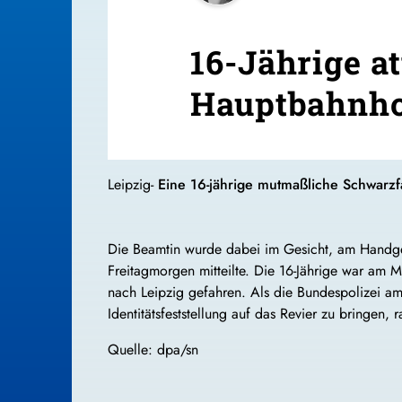
16-Jährige a
Hauptbahnh
Leipzig-
Eine 16-jährige mutmaßliche Schwarzf
Die Beamtin wurde dabei im Gesicht, am Handgel
Freitagmorgen mitteilte. Die 16-Jährige war am 
nach Leipzig gefahren. Als die Bundespolizei a
Identitätsfeststellung auf das Revier zu bringen, r
Quelle: dpa/sn