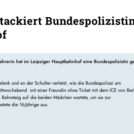
ttackiert Bundespolizisti
of
ahrerin hat im Leipziger Hauptbahnhof eine Bundespolizistin 
enk und an der Schulter verletzt, wie die Bundespolizei am
Mittwochabend mit einer Freundin ohne Ticket mit dem ICE von Ber
m Bahnsteig auf die beiden Mädchen wartete, um sie zur
astete die 16-Jährige aus.