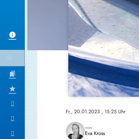
Fr., 20.01.2023
, 15:25 Uhr
VON
Eva Kross