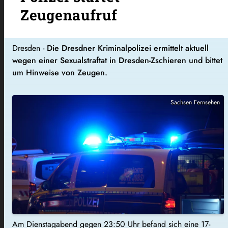
Zeugenaufruf
Dresden -
Die Dresdner Kriminalpolizei ermittelt aktuell
wegen einer Sexualstraftat in Dresden-Zschieren und bittet
um Hinweise von Zeugen.
Sachsen Fernsehen
Am Dienstagabend gegen 23:50 Uhr befand sich eine 17-