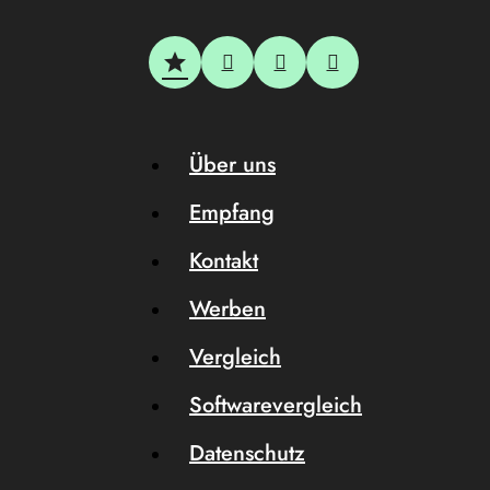
Über uns
Empfang
Kontakt
Werben
Vergleich
Softwarevergleich
Datenschutz