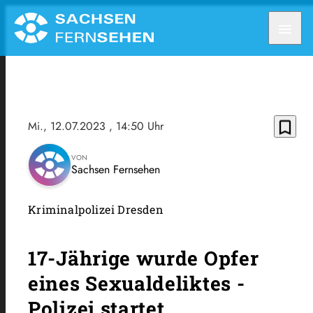
menu
bookmark_border
Mi., 12.07.2023
, 14:50 Uhr
VON
Sachsen Fernsehen
Kriminalpolizei Dresden
17-Jährige wurde Opfer
eines Sexualdeliktes -
Polizei startet