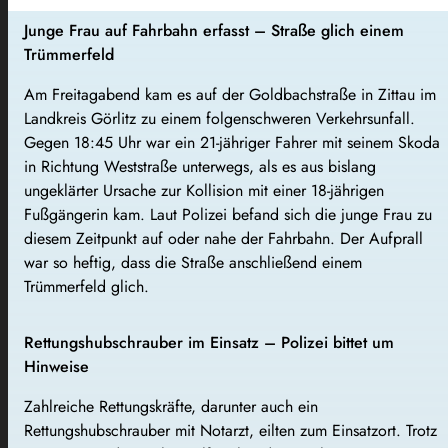
Junge Frau auf Fahrbahn erfasst – Straße glich einem
Trümmerfeld
Am Freitagabend kam es auf der Goldbachstraße in Zittau im
Landkreis Görlitz zu einem folgenschweren Verkehrsunfall.
Gegen 18:45 Uhr war ein 21-jähriger Fahrer mit seinem Skoda
in Richtung Weststraße unterwegs, als es aus bislang
ungeklärter Ursache zur Kollision mit einer 18-jährigen
Fußgängerin kam. Laut Polizei befand sich die junge Frau zu
diesem Zeitpunkt auf oder nahe der Fahrbahn. Der Aufprall
war so heftig, dass die Straße anschließend einem
Trümmerfeld glich.
Rettungshubschrauber im Einsatz – Polizei bittet um
Hinweise
Zahlreiche Rettungskräfte, darunter auch ein
Rettungshubschrauber mit Notarzt, eilten zum Einsatzort. Trotz