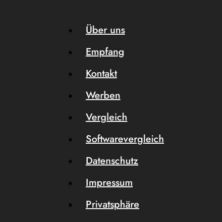
Über uns
Empfang
Kontakt
Werben
Vergleich
Softwarevergleich
Datenschutz
Impressum
Privatsphäre