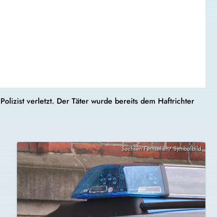
izist verletzt. Der Täter wurde bereits dem Haftrichter
Sachsen Fernsehen/ Symbolbild