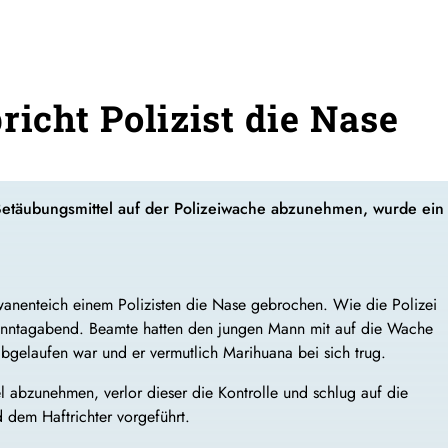
richt Polizist die Nase
täubungsmittel auf der Polizeiwache abzunehmen, wurde ein Pol
hwanenteich einem Polizisten die Nase gebrochen. Wie die Polizei
m Sonntagabend. Beamte hatten den jungen Mann mit auf die Wache
gelaufen war und er vermutlich Marihuana bei sich trug.
abzunehmen, verlor dieser die Kontrolle und schlug auf die
dem Haftrichter vorgeführt.