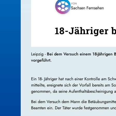
VON
Sachsen Fernsehen
18-Jähriger b
Leipzig -
Bei dem Versuch einem 18-Jährigen Be
vorgeführt.
Ein 18- Jähriger hat nach einer Kontrolle am Sc
mitteilte, ereignete sich der Vorfall bereits a
genommen, da seine Aufenthaltsbescheinigung ab
Bei dem Versuch dem Mann die Betäubungsmittel 
Beamten ein. Der Täter wurde festgenommen und 