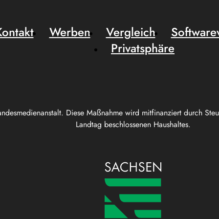
Kontakt
Werben
Vergleich
Software
Privatsphäre
andesmedienanstalt. Diese Maßnahme wird mitfinanziert durch Ste
Landtag beschlossenen Haushaltes.