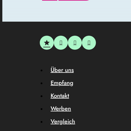
Über uns
Empfang
Kontakt
Werben
Vergleich