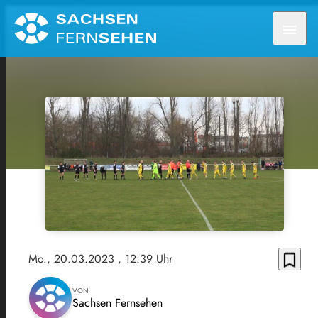
menu
bookmark_border
Mo., 20.03.2023
, 12:39 Uhr
VON
Sachsen Fernsehen