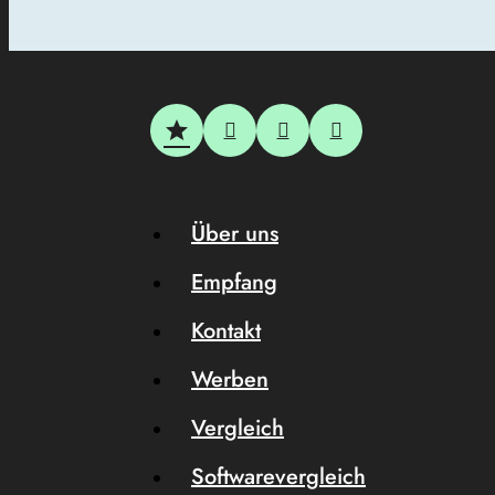
Über uns
Empfang
Kontakt
Werben
Vergleich
Softwarevergleich