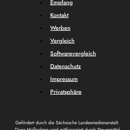
Empfang
Kontakt
Werben
Vergleich
Softwarevergleich
Datenschutz
Impressum
Privatsphäre
Gefördert durch die Sächsische Landesmedienanstalt.
Diese Maßnahme wird mitfinanziert durch Steuermittel