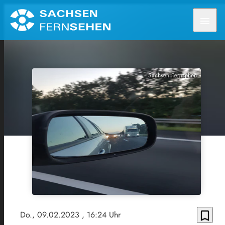
menu
Sachsen Fernsehen
bookmark_border
Do., 09.02.2023
, 16:24 Uhr