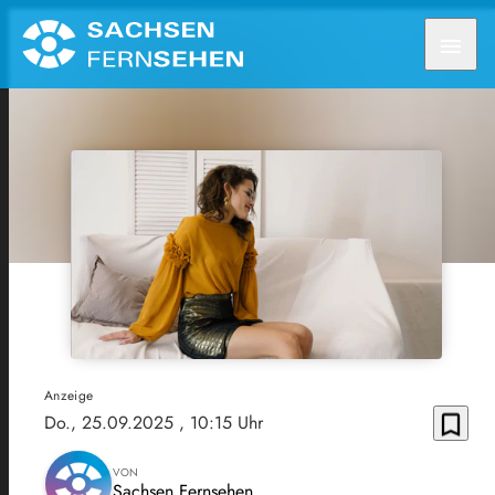
menu
Anzeige
bookmark_border
Do., 25.09.2025
, 10:15 Uhr
VON
Sachsen Fernsehen