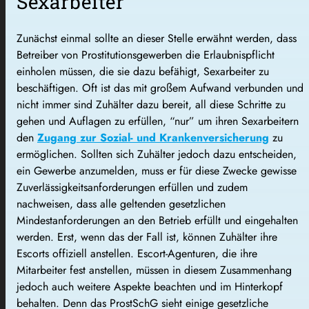
Sexarbeiter
Zunächst einmal sollte an dieser Stelle erwähnt werden, dass
Betreiber von Prostitutionsgewerben die Erlaubnispflicht
einholen müssen, die sie dazu befähigt, Sexarbeiter zu
beschäftigen. Oft ist das mit großem Aufwand verbunden und
nicht immer sind Zuhälter dazu bereit, all diese Schritte zu
gehen und Auflagen zu erfüllen, “nur” um ihren Sexarbeitern
den
Zugang zur Sozial- und Krankenversicherung
zu
ermöglichen. Sollten sich Zuhälter jedoch dazu entscheiden,
ein Gewerbe anzumelden, muss er für diese Zwecke gewisse
Zuverlässigkeitsanforderungen erfüllen und zudem
nachweisen, dass alle geltenden gesetzlichen
Mindestanforderungen an den Betrieb erfüllt und eingehalten
werden. Erst, wenn das der Fall ist, können Zuhälter ihre
Escorts offiziell anstellen. Escort-Agenturen, die ihre
Mitarbeiter fest anstellen, müssen in diesem Zusammenhang
jedoch auch weitere Aspekte beachten und im Hinterkopf
behalten. Denn das ProstSchG sieht einige gesetzliche