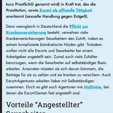
kurz ProstSchG genannt wird) in Kraft trat, das die
Prostitution, sowie
Escort als offizielle Tätigkeit
anerkennt (sexuelle Handlung gegen Entgelt).
Denn wenngleich in Deutschland die
Pflicht zur
Krankenversicherung
besteht, verwehren viele
Krankenversicherungen Sexarbeitern den Zutritt, indem es
extrem komplizierte bürokratische Hürden gibt. Trotzdem
wollen nicht alle Escorts und Sexarbeiter bei einem
Arbeitgeber angestellt sein. Zumal auch viele Zuhälter
bevorzugen, wenn die Sexarbeiter auf selbstständiger Basis
arbeiten. Ansonsten müssten sie sich darum kümmern, die
Beiträge für sie zu zahlen und sie kranken zu versichern. Auch
Escort-Agenturen arbeiten lieber mit Selbstständigen
zusammen. Doch es gibt auch Agenturen wie
MyDivine
, bei
denen die Escort-Damen fest angestellt sind.
Vorteile “Angestellter”