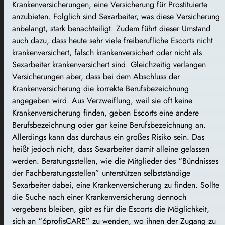
Krankenversicherungen, eine Versicherung für Prostituierte
anzubieten. Folglich sind Sexarbeiter, was diese Versicherung
anbelangt, stark benachteiligt. Zudem führt dieser Umstand
auch dazu, dass heute sehr viele freiberufliche Escorts nicht
krankenversichert, falsch krankenversichert oder nicht als
Sexarbeiter krankenversichert sind. Gleichzeitig verlangen
Versicherungen aber, dass bei dem Abschluss der
Krankenversicherung die korrekte Berufsbezeichnung
angegeben wird. Aus Verzweiflung, weil sie oft keine
Krankenversicherung finden, geben Escorts eine andere
Berufsbezeichnung oder gar keine Berufsbezeichnung an.
Allerdings kann das durchaus ein großes Risiko sein. Das
heißt jedoch nicht, dass Sexarbeiter damit alleine gelassen
werden. Beratungsstellen, wie die Mitglieder des “Bündnisses
der Fachberatungsstellen” unterstützen selbstständige
Sexarbeiter dabei, eine Krankenversicherung zu finden. Sollte
die Suche nach einer Krankenversicherung dennoch
vergebens bleiben, gibt es für die Escorts die Möglichkeit,
sich an “6profisCARE” zu wenden, wo ihnen der Zugang zu