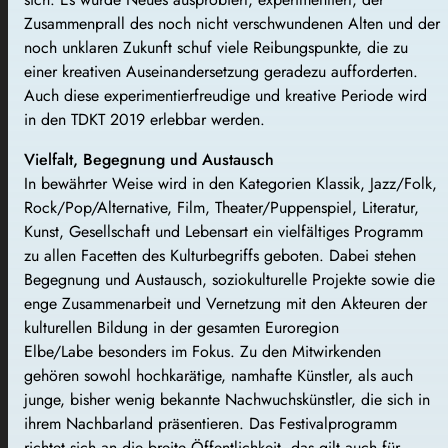
Zusammenprall des noch nicht verschwundenen Alten und der
noch unklaren Zukunft schuf viele Reibungspunkte, die zu
einer kreativen Auseinandersetzung geradezu aufforderten.
Auch diese experimentierfreudige und kreative Periode wird
in den TDKT 2019 erlebbar werden.
Vielfalt, Begegnung und Austausch
In bewährter Weise wird in den Kategorien Klassik, Jazz/Folk,
Rock/Pop/Alternative, Film, Theater/Puppenspiel, Literatur,
Kunst, Gesellschaft und Lebensart ein vielfältiges Programm
zu allen Facetten des Kulturbegriffs geboten. Dabei stehen
Begegnung und Austausch, soziokulturelle Projekte sowie die
enge Zusammenarbeit und Vernetzung mit den Akteuren der
kulturellen Bildung in der gesamten Euroregion
Elbe/Labe besonders im Fokus. Zu den Mitwirkenden
gehören sowohl hochkarätige, namhafte Künstler, als auch
junge, bisher wenig bekannte Nachwuchskünstler, die sich in
ihrem Nachbarland präsentieren. Das Festivalprogramm
richtet sich an die breite Öffentlichkeit, das gilt auch für