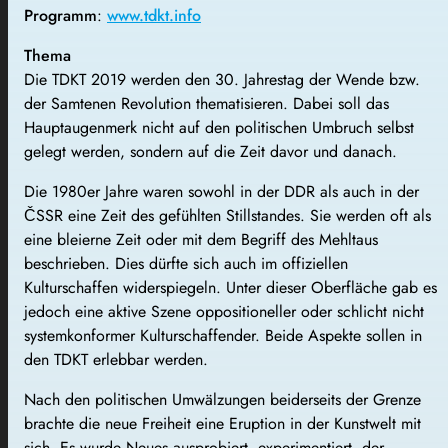
Programm
:
www.tdkt.info
Thema
Die TDKT 2019 werden den 30. Jahrestag der Wende bzw.
der Samtenen Revolution thematisieren. Dabei soll das
Hauptaugenmerk nicht auf den politischen Umbruch selbst
gelegt werden, sondern auf die Zeit davor und danach.
Die 1980er Jahre waren sowohl in der DDR als auch in der
ČSSR eine Zeit des gefühlten Stillstandes. Sie werden oft als
eine bleierne Zeit oder mit dem Begriff des Mehltaus
beschrieben. Dies dürfte sich auch im offiziellen
Kulturschaffen widerspiegeln. Unter dieser Oberfläche gab es
jedoch eine aktive Szene oppositioneller oder schlicht nicht
systemkonformer Kulturschaffender. Beide Aspekte sollen in
den TDKT erlebbar werden.
Nach den politischen Umwälzungen beiderseits der Grenze
brachte die neue Freiheit eine Eruption in der Kunstwelt mit
sich. Es wurde Neues ausprobiert, experimentiert, der