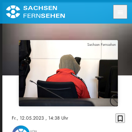
menu
Sachsen Fernsehen
bookmark_border
Fr., 12.05.2023
, 14:38 Uhr
VON