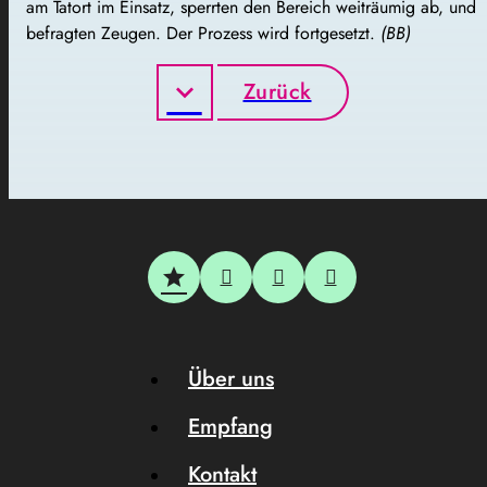
am Tatort im Einsatz, sperrten den Bereich weiträumig ab, und
befragten Zeugen. Der Prozess wird fortgesetzt.
(BB)
Zurück
Über uns
Empfang
Kontakt