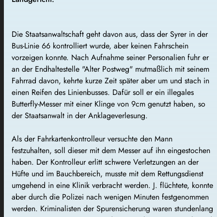
Die Staatsanwaltschaft geht davon aus, dass der Syrer in der
Bus-Linie 66 kontrolliert wurde, aber keinen Fahrschein
vorzeigen konnte. Nach Aufnahme seiner Personalien fuhr er
an der Endhaltestelle "Alter Postweg" mutmaßlich mit seinem
Fahrrad davon, kehrte kurze Zeit später aber um und stach in
einen Reifen des Linienbusses. Dafür soll er ein illegales
Butterfly-Messer mit einer Klinge von 9cm genutzt haben, so
der Staatsanwalt in der Anklageverlesung.
Als der Fahrkartenkontrolleur versuchte den Mann
festzuhalten, soll dieser mit dem Messer auf ihn eingestochen
haben. Der Kontrolleur erlitt schwere Verletzungen an der
Hüfte und im Bauchbereich, musste mit dem Rettungsdienst
umgehend in eine Klinik verbracht werden. J. flüchtete, konnte
aber durch die Polizei nach wenigen Minuten festgenommen
werden. Kriminalisten der Spurensicherung waren stundenlang