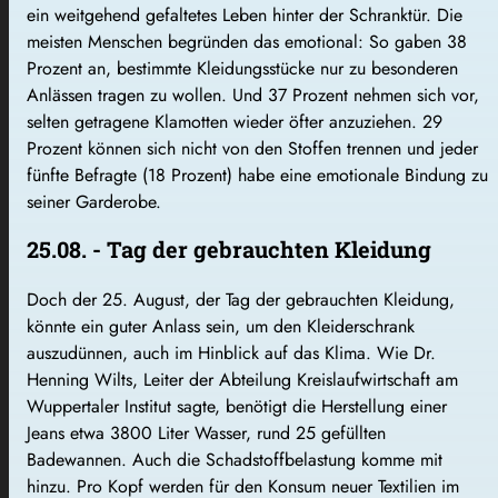
ein weitgehend gefaltetes Leben hinter der Schranktür. Die
meisten Menschen begründen das emotional: So gaben 38
Prozent an, bestimmte Kleidungsstücke nur zu besonderen
Anlässen tragen zu wollen. Und 37 Prozent nehmen sich vor,
selten getragene Klamotten wieder öfter anzuziehen. 29
Prozent können sich nicht von den Stoffen trennen und jeder
fünfte Befragte (18 Prozent) habe eine emotionale Bindung zu
seiner Garderobe.
25.08. - Tag der gebrauchten Kleidung
Doch der 25. August, der Tag der gebrauchten Kleidung,
könnte ein guter Anlass sein, um den Kleiderschrank
auszudünnen, auch im Hinblick auf das Klima. Wie Dr.
Henning Wilts, Leiter der Abteilung Kreislaufwirtschaft am
Wuppertaler Institut sagte, benötigt die Herstellung einer
Jeans etwa 3800 Liter Wasser, rund 25 gefüllten
Badewannen. Auch die Schadstoffbelastung komme mit
hinzu. Pro Kopf werden für den Konsum neuer Textilien im