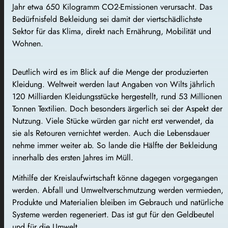
Jahr etwa 650 Kilogramm CO2-Emissionen verursacht. Das
Bedürfnisfeld Bekleidung sei damit der viertschädlichste
Sektor für das Klima, direkt nach Ernährung, Mobilität und
Wohnen.
Deutlich wird es im Blick auf die Menge der produzierten
Kleidung. Weltweit werden laut Angaben von Wilts jährlich
120 Milliarden Kleidungsstücke hergestellt, rund 53 Millionen
Tonnen Textilien. Doch besonders ärgerlich sei der Aspekt der
Nutzung. Viele Stücke würden gar nicht erst verwendet, da
sie als Retouren vernichtet werden. Auch die Lebensdauer
nehme immer weiter ab. So lande die Hälfte der Bekleidung
innerhalb des ersten Jahres im Müll.
Mithilfe der Kreislaufwirtschaft könne dagegen vorgegangen
werden. Abfall und Umweltverschmutzung werden vermieden,
Produkte und Materialien bleiben im Gebrauch und natürliche
Systeme werden regeneriert. Das ist gut für den Geldbeutel
und für die Umwelt.