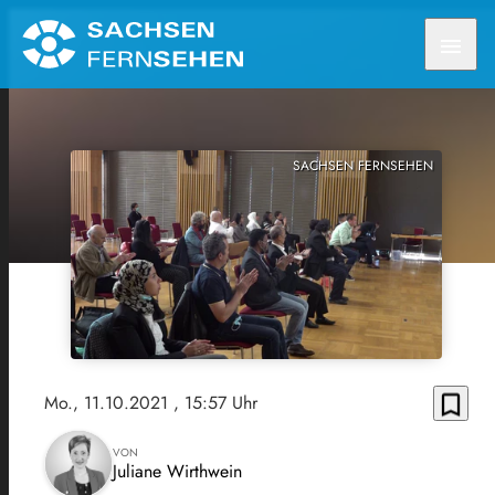
menu
SACHSEN FERNSEHEN
bookmark_border
Mo., 11.10.2021
, 15:57 Uhr
VON
Juliane Wirthwein