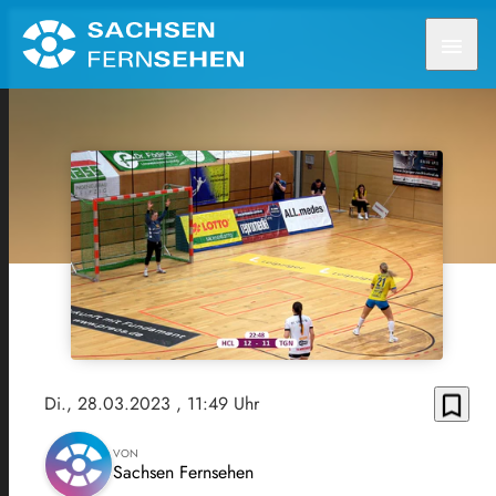
menu
bookmark_border
Di., 28.03.2023
, 11:49 Uhr
VON
Sachsen Fernsehen