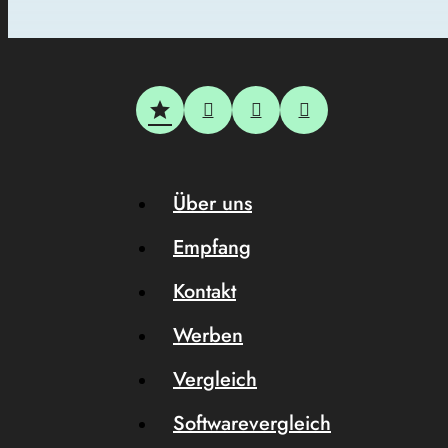
Über uns
Empfang
Kontakt
Werben
Vergleich
Softwarevergleich