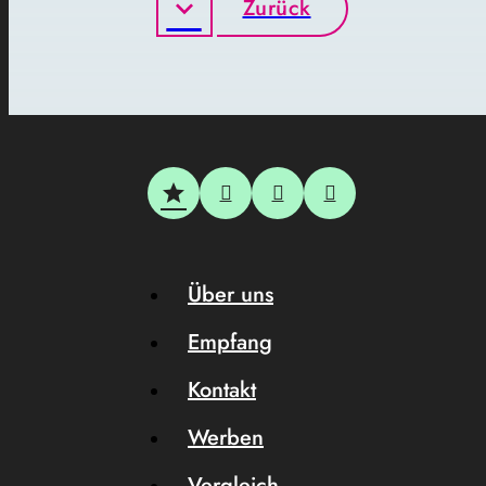
Zurück
Über uns
Empfang
Kontakt
Werben
Vergleich