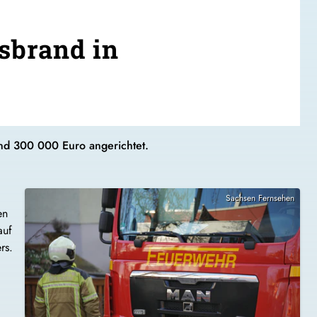
sbrand in
nd 300 000 Euro angerichtet.
Sachsen Fernsehen
en
auf
rs.