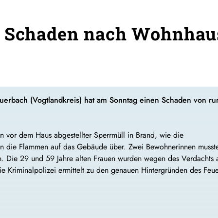
o Schaden nach Wohnhau
erbach (Vogtlandkreis) hat am Sonntag einen Schaden von ru
n vor dem Haus abgestellter Sperrmüll in Brand, wie die
iffen die Flammen auf das Gebäude über. Zwei Bewohnerinnen musst
en. Die 29 und 59 Jahre alten Frauen wurden wegen des Verdachts 
e Kriminalpolizei ermittelt zu den genauen Hintergründen des Feue