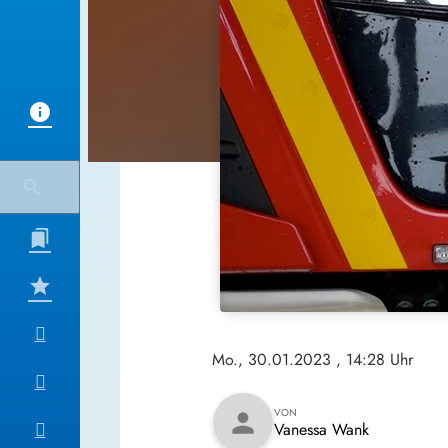
Mo., 30.01.2023
, 14:28 Uhr
VON
person
Vanessa Wank