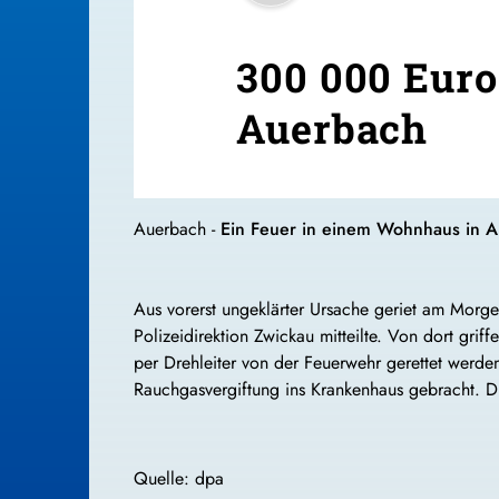
300 000 Eur
Auerbach
Auerbach -
Ein Feuer in einem Wohnhaus in Au
Aus vorerst ungeklärter Ursache geriet am Morge
Polizeidirektion Zwickau mitteilte. Von dort gr
per Drehleiter von der Feuerwehr gerettet werd
Rauchgasvergiftung ins Krankenhaus gebracht. Di
Quelle: dpa