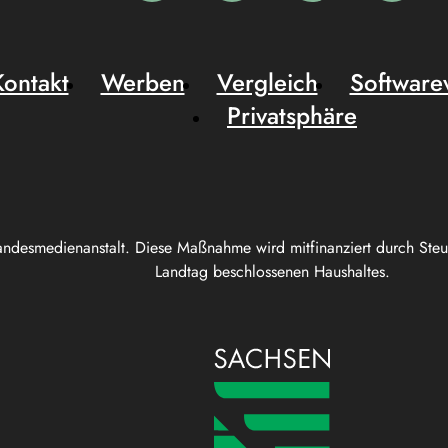
Kontakt
Werben
Vergleich
Software
Privatsphäre
andesmedienanstalt. Diese Maßnahme wird mitfinanziert durch Ste
Landtag beschlossenen Haushaltes.