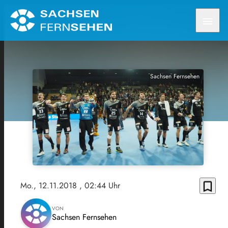
menu
Sachsen Fernsehen
bookmark_border
Mo., 12.11.2018
, 02:44 Uhr
VON
Sachsen Fernsehen