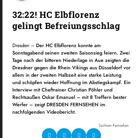
32:22! HC Elbflorenz
gelingt Befreiungsschlag
Dresden –
Der HC Elbflorenz konnte am
Sonntagabend seinen zweiten Saisonsieg feiern. Zwei
Tage nach der bitteren Niederlage in Aue zeigten die
Dresdner gegen die Rhein Vikings aus Düsseldorf vor
allem in der zweiten Halbzeit eine starke Leistung
und schöpfen wieder Hoffnung im Abstiegskampf. Ein
Interview mit Cheftrainer Christian Pöhler und
Rechtsaußen Oskar Emanuel – mit 8 Treffern bester
Werfer – zeigt DRESDEN FERNSEHEN im
nachfolgenden Videobericht.
Sachsen Fernsehen