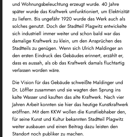
und Wohnungsbeleuchtung erzeugt wurde. 40 Jahre
später wurde das Kraftwerk umfunktioniert, um Elektrizität
zu liefern. Bis ungefähr 1920 wurde das Werk auch als
solches genutzt. Doch der Stadtteil Plagwitz entwickelte
sich industriell immer weiter und schon bald war das
damalige Kraftwerk zu klein, um den Ansprüchen des
Stadtteils zu genügen. Wenn sich Ulrich Maldinger an
den ersten Eindruck des Gebäudes erinnert, erzählt er,
dass es aussah, als ob das Kraftwerk damals fluchtartig
verlassen worden wäre.
Die Vision für das Gebäude schweißte Maldinger und
Dr. Löffler zusammen und sie wagten den Sprung ins
kalte Wasser und kauften das alte Kraftwerk. Nach vier
Jahren Arbeit konnten sie hier das heutige Kunstkraftwerk
eröffnen. Mit dem KKW wollen die Kunstliebhaber den,
für seine Kunst und Kultur bekannten Stadtteil Plagwitz
weiter ausbauen und einen Beitrag dazu leisten den
Standort noch publiker zu machen.