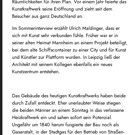
Räumlichkeiten für ihren Plan. Vor einem Jahr feierte das
Kunstkraftwerk seine Eröffnung und zieht seit dem
Besucher aus ganz Deutschland an.
Im Sommerinterview erzählt Ulrich Maldinger, dass er
sich mit Kunst sehr verbunden fühle. Früher war er in
seiner alten Heimat Mannheim an einem Projekt beteiligt,
bei dem alte Schiffscontainer zu einer City und für Kunst
und Künstler zur Plattform wurden. In Leipzig ließ der
Architekt mit seinem Kollegen ebenfalls ein neues
Kunstzentrum entstehen.
Das Gebäude des heutigen Kunstkraftwerks haben beide
durch Zufall entdeckt. Eher unerlaubter Weise stiegen
die beiden Männer an einem Sonntag in das verlassene
Heizkraftwerk ein und sahen sofort sein Potenzial.
Ungefähr um 1840 herum fungierte der Bau noch als
Gasanstalt, in der Stadtgas für den Betrieb von Straßen-