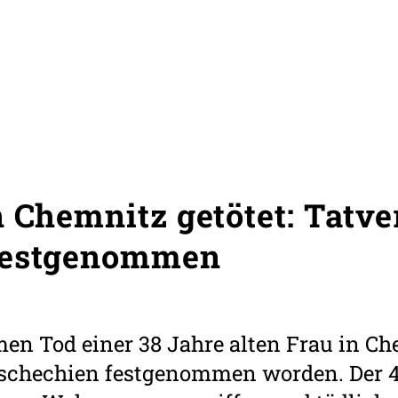
n Chemnitz getötet: Tatve
festgenommen
n Tod einer 38 Jahre alten Frau in Che
Tschechien festgenommen worden. Der 45