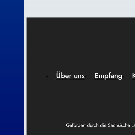
Über uns
Empfang
Gefördert durch die Sächsische L