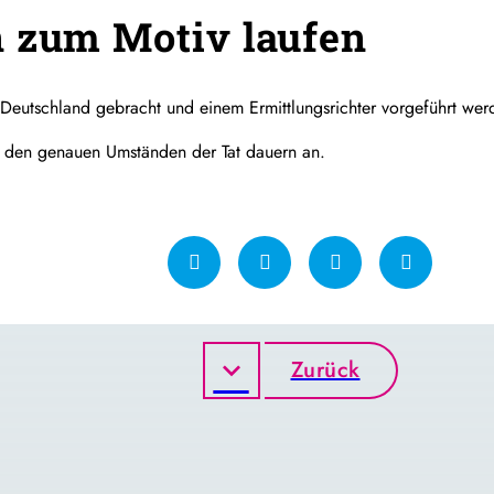
 zum Motiv laufen
eutschland gebracht und einem Ermittlungsrichter vorgeführt werd
u den genauen Umständen der Tat dauern an.
Zurück