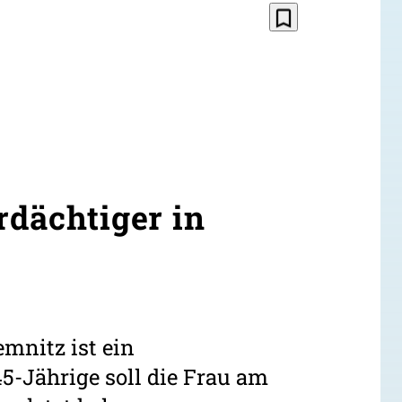
bookmark_border
rdächtiger in
mnitz ist ein
-Jährige soll die Frau am