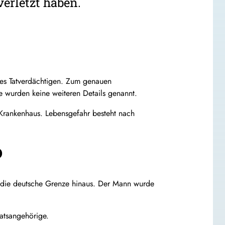
erletzt haben.
des Tatverdächtigen. Zum genauen
e wurden keine weiteren Details genannt.
 Krankenhaus. Lebensgefahr besteht nach
o
er die deutsche Grenze hinaus. Der Mann wurde
atsangehörige.