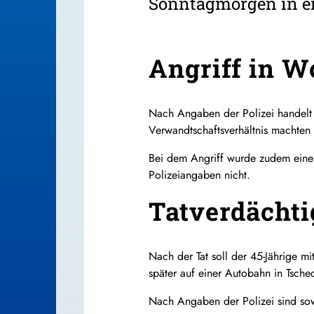
Sonntagmorgen in ei
Angriff in W
Nach Angaben der Polizei handelt 
Verwandtschaftsverhältnis machten 
Bei dem Angriff wurde zudem eine 
Polizeiangaben nicht.
Tatverdächti
Nach der Tat soll der 45-Jährige m
später auf einer Autobahn in Tsch
Nach Angaben der Polizei sind sow