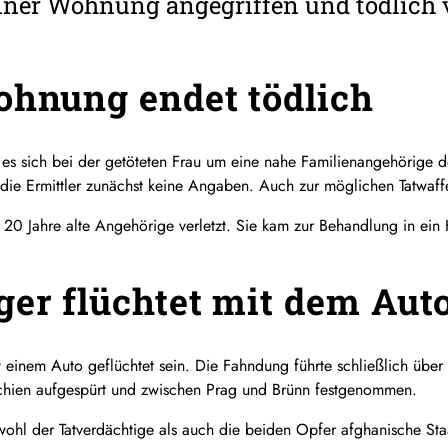
ner Wohnung angegriffen und tödlich v
ohnung endet tödlich
es sich bei der getöteten Frau um eine nahe Familienangehörige 
die Ermittler zunächst keine Angaben. Auch zur möglichen Tatwaff
20 Jahre alte Angehörige verletzt. Sie kam zur Behandlung in ein
ger flüchtet mit dem Aut
it einem Auto geflüchtet sein. Die Fahndung führte schließlich üb
echien aufgespürt und zwischen Prag und Brünn festgenommen.
ohl der Tatverdächtige als auch die beiden Opfer afghanische Sta