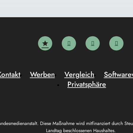
Kontakt
Werben
Vergleich
Software
Privatsphäre
andesmedienanstalt. Diese Maßnahme wird mitfinanziert durch Ste
Landtag beschlossenen Haushaltes.