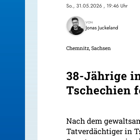
So., 31.05.2026
, 19:46 Uhr
VON
Jonas Juckeland
Chemnitz, Sachsen
38-Jährige i
Tschechien 
Nach dem gewaltsame
Tatverdächtiger in 