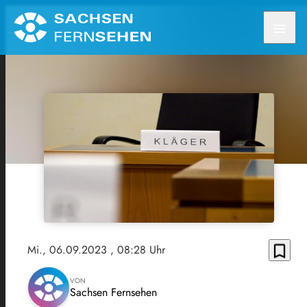
menu
bookmark_border
Mi., 06.09.2023
, 08:28 Uhr
VON
Sachsen Fernsehen