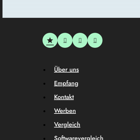
Über uns
Empfang
Kontakt
Werben
Vergleich
Softwarevergleich