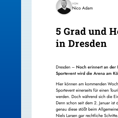
VON
Nico Adam
5 Grad und H
in Dresden
Dresden –
Noch erinnert an der 
Sportevent wird die Arena am Kö
Hier können am kommenden Wochene
Sportevent einerseits für einen To
werden. Doch während sich die Eine
Denn schon seit dem 2. Januar ist
genau diese stößt beim Allgemeinen
Niels Larsen gar rechtliche Schrit