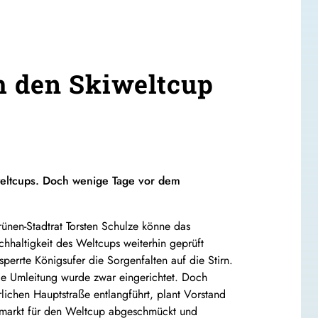
m den Skiweltcup
iweltcups. Doch wenige Tage vor dem
en-Stadtrat Torsten Schulze könne das
hhaltigkeit des Weltcups weiterhin geprüft
errte Königsufer die Sorgenfalten auf die Stirn.
de Umleitung wurde zwar eingerichtet. Doch
lichen Hauptstraße entlangführt, plant Vorstand
Altmarkt für den Weltcup abgeschmückt und