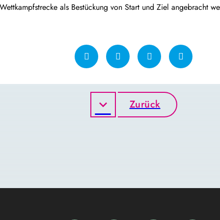
r Wettkampfstrecke als Bestückung von Start und Ziel angebracht w
Zurück