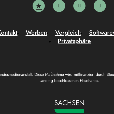
Kontakt
Werben
Vergleich
Software
Privatsphäre
andesmedienanstalt. Diese Maßnahme wird mitfinanziert durch Ste
Landtag beschlossenen Haushaltes.