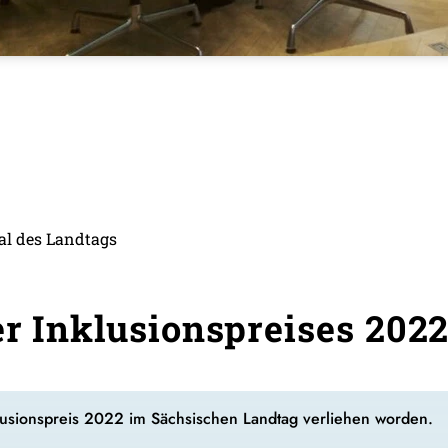
al des Landtags
er Inklusionspreises 2022
klusionspreis 2022 im Sächsischen Landtag verliehen worden.