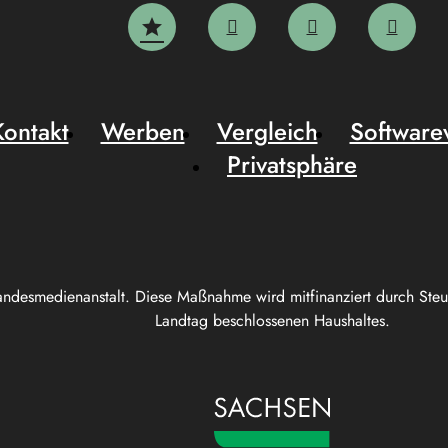
Kontakt
Werben
Vergleich
Software
Privatsphäre
andesmedienanstalt. Diese Maßnahme wird mitfinanziert durch Ste
Landtag beschlossenen Haushaltes.