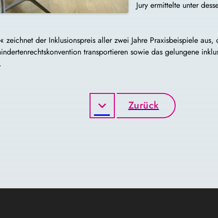
Jury ermittelte unter dess
« zeichnet der Inklusionspreis aller zwei Jahre Praxisbeispiele aus
hindertenrechtskonvention transportieren sowie das gelungene in
.
Zurück