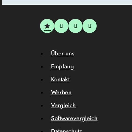
Über uns
Empfang
Kontakt
Werben
Vergleich
Softwarevergleich
Datenschutz