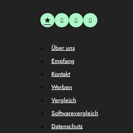
Über uns
Empfang
Kontakt
Werben
Vergleich
Softwarevergleich
Datenschutz