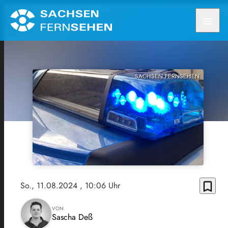
menu
SACHSEN FERNSEHEN
bookmark_border
So., 11.08.2024
, 10:06 Uhr
VON
Sascha Deß