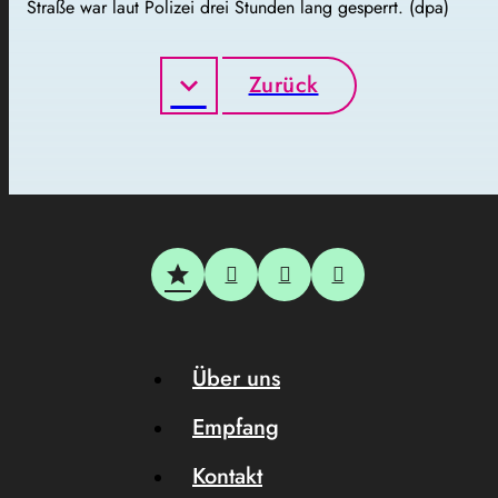
Straße war laut Polizei drei Stunden lang gesperrt. (dpa)
Zurück
Über uns
Empfang
Kontakt