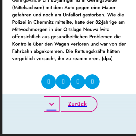
Geringswalde-
Ein 82-Jähriger ist in Geringswalde
(Mittelsachsen) mit dem Auto gegen eine Mauer
gefahren und noch am Unfallort gestorben. Wie die
Polizei in Chemnitz mitteilte, hatte der 82-Jährige am
Mittwochmorgen in der Ortslage Neuwallwitz
offensichtlich aus gesundheitlichen Problemen die
Kontrolle über den Wagen verloren und war von der
Fahrbahn abgekommen. Die Rettungskräfte hätten
vergeblich versucht, ihn zu reanimieren. (dpa)
Zurück