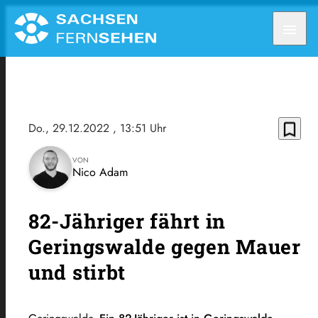
menu
bookmark_border
Do., 29.12.2022
, 13:51 Uhr
VON
Nico Adam
82-Jähriger fährt in
Geringswalde gegen Mauer
und stirbt