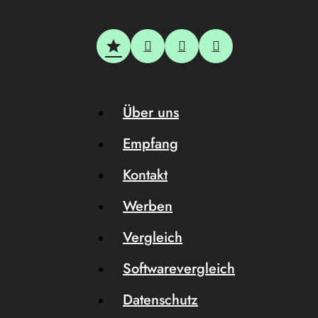
Über uns
Empfang
Kontakt
Werben
Vergleich
Softwarevergleich
Datenschutz