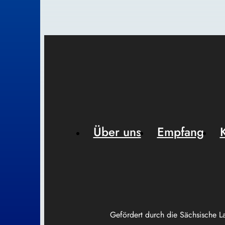
Über uns
Empfang
Gefördert durch die Sächsische L