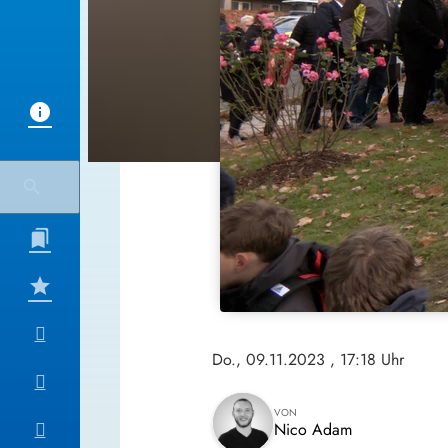
Do., 09.11.2023
, 17:18 Uhr
VON
Nico Adam