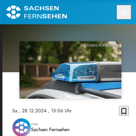
menu
SACHSEN FERNSEHEN
bookmark_border
Sa., 28.12.2024
, 15:06 Uhr
VON
Sachsen Fernsehen