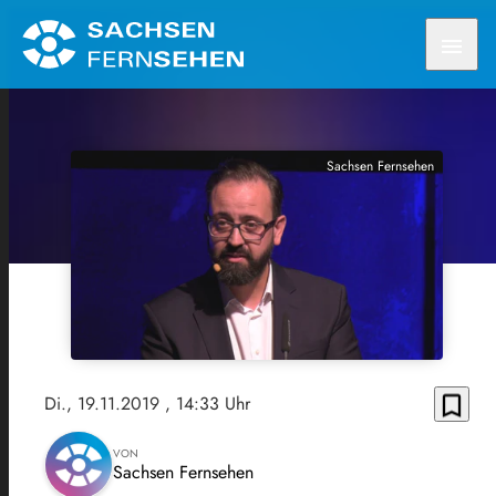
menu
Sachsen Fernsehen
bookmark_border
Di., 19.11.2019
, 14:33 Uhr
VON
Sachsen Fernsehen