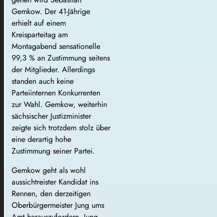
Gemkow. Der 41-Jährige
erhielt auf einem
Kreisparteitag am
Montagabend sensationelle
99,3 % an Zustimmung seitens
der Mitglieder. Allerdings
standen auch keine
Parteiinternen Konkurrenten
zur Wahl. Gemkow, weiterhin
sächsischer Justizminister
zeigte sich trotzdem stolz über
eine derartig hohe
Zustimmung seiner Partei.
Gemkow geht als wohl
aussichtreister Kandidat ins
Rennen, den derzeitigen
Oberbürgermeister Jung ums
Amt herauszufordern. Jung