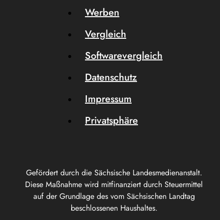
Werben
Vergleich
Softwarevergleich
Datenschutz
Impressum
Privatsphäre
Gefördert durch die Sächsische Landesmedienanstalt.
Diese Maßnahme wird mitfinanziert durch Steuermittel
auf der Grundlage des vom Sächsischen Landtag
beschlossenen Haushaltes.