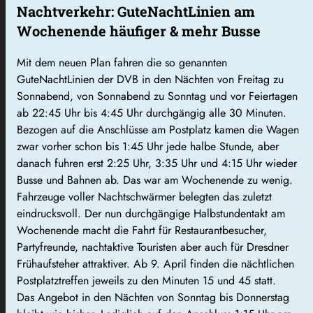
Nachtverkehr: GuteNachtLinien am
Wochenende häufiger & mehr Busse
Mit dem neuen Plan fahren die so genannten
GuteNachtLinien der DVB in den Nächten von Freitag zu
Sonnabend, von Sonnabend zu Sonntag und vor Feiertagen
ab 22:45 Uhr bis 4:45 Uhr durchgängig alle 30 Minuten.
Bezogen auf die Anschlüsse am Postplatz kamen die Wagen
zwar vorher schon bis 1:45 Uhr jede halbe Stunde, aber
danach fuhren erst 2:25 Uhr, 3:35 Uhr und 4:15 Uhr wieder
Busse und Bahnen ab. Das war am Wochenende zu wenig.
Fahrzeuge voller Nachtschwärmer belegten das zuletzt
eindrucksvoll. Der nun durchgängige Halbstundentakt am
Wochenende macht die Fahrt für Restaurantbesucher,
Partyfreunde, nachtaktive Touristen aber auch für Dresdner
Frühaufsteher attraktiver. Ab 9. April finden die nächtlichen
Postplatztreffen jeweils zu den Minuten 15 und 45 statt.
Das Angebot in den Nächten von Sonntag bis Donnerstag