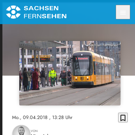
menu
Sachsen Fernsehen
bookmark_border
Mo., 09.04.2018
, 13:28 Uhr
VON