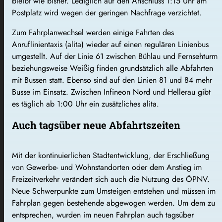
bleibt wie bisher. Lediglich auf den Anschluss 1:15 Uhr am
Postplatz wird wegen der geringen Nachfrage verzichtet.
Zum Fahrplanwechsel werden einige Fahrten des
Anruflinientaxis (alita) wieder auf einen regulären Linienbus
umgestellt. Auf der Linie 61 zwischen Bühlau und Fernsehturm
beziehungsweise Weißig finden grundsätzlich alle Abfahrten
mit Bussen statt. Ebenso sind auf den Linien 81 und 84 mehr
Busse im Einsatz. Zwischen Infineon Nord und Hellerau gibt
es täglich ab 1:00 Uhr ein zusätzliches alita.
Auch tagsüber neue Abfahrtszeiten
Mit der kontinuierlichen Stadtentwicklung, der Erschließung
von Gewerbe- und Wohnstandorten oder dem Anstieg im
Freizeitverkehr verändert sich auch die Nutzung des ÖPNV.
Neue Schwerpunkte zum Umsteigen entstehen und müssen im
Fahrplan gegen bestehende abgewogen werden. Um dem zu
entsprechen, wurden im neuen Fahrplan auch tagsüber