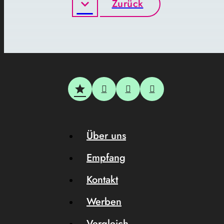
Zurück
Über uns
Empfang
Kontakt
Werben
Vergleich