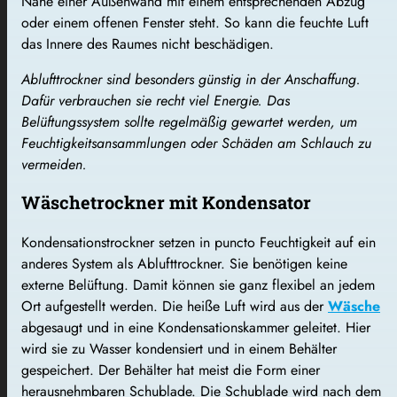
Nähe einer Außenwand mit einem entsprechenden Abzug
oder einem offenen Fenster steht. So kann die feuchte Luft
das Innere des Raumes nicht beschädigen.
Ablufttrockner sind besonders günstig in der Anschaffung.
Dafür verbrauchen sie recht viel Energie. Das
Belüftungssystem sollte regelmäßig gewartet werden, um
Feuchtigkeitsansammlungen oder Schäden am Schlauch zu
vermeiden.
Wäschetrockner mit Kondensator
Kondensationstrockner setzen in puncto Feuchtigkeit auf ein
anderes System als Ablufttrockner. Sie benötigen keine
externe Belüftung. Damit können sie ganz flexibel an jedem
Ort aufgestellt werden. Die heiße Luft wird aus der
Wäsche
abgesaugt und in eine Kondensationskammer geleitet. Hier
wird sie zu Wasser kondensiert und in einem Behälter
gespeichert. Der Behälter hat meist die Form einer
herausnehmbaren Schublade. Die Schublade wird nach dem