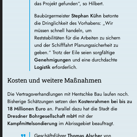
das Projekt gefunden“, so Hilbert.
Baubürgermeister
Stephan Kühn
betonte
die Dringlichkeit des Vorhabens: „Wir
müssen schnell handeln, um
Reststabilitäten für die Arbeiten zu sichern
und der Schifffahrt Planungssicherheit zu
geben.“ Trotz der Eile seien sorgfältige
Genehmigungen
und eine durchdachte
Logistik
erforderlich.
Kosten und weitere Maßnahmen
Die Vertragsverhandlungen mit Hentschke Bau laufen noch.
Bisherige Schätzungen setzen den
Kostenrahmen bei bis zu
18 Millionen Euro
an. Parallel dazu hat die Stadt die
Dresdner Bohrgesellschaft mbH
mit der
Kampfmittelsondierung
im Abrissgebiet beauftragt.
Geschäftsführer
Thomas Alscher
von