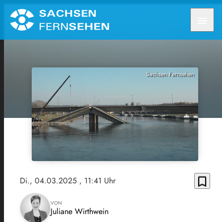
menu
Sachsen Fernsehen
bookmark_border
Di., 04.03.2025
, 11:41 Uhr
VON
Juliane Wirthwein