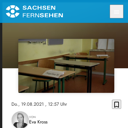
menu
bookmark_border
Do., 19.08.2021
, 12:57 Uhr
VON
Eva Kross