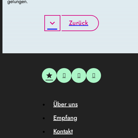
gelungen.
Zurück
Über uns
Empfang
Kontakt