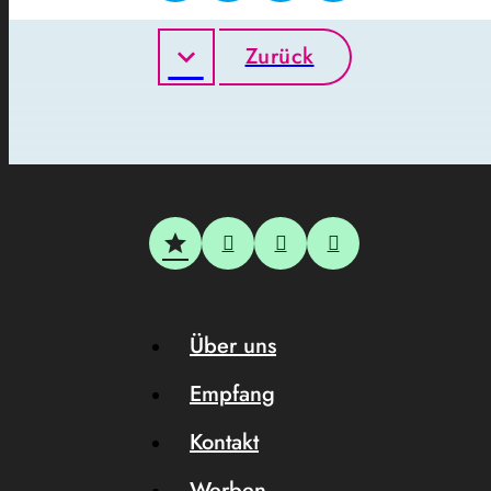
Zurück
Über uns
Empfang
Kontakt
Werben