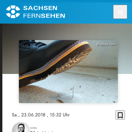
menu
pixabay.com
bookmark_border
Sa., 23.06.2018
, 15:32 Uhr
VON