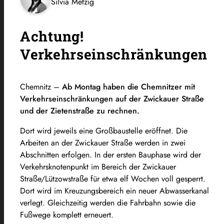
Silvia Metzig
Achtung!
Verkehrseinschränkungen
Chemnitz –
Ab Montag haben die Chemnitzer mit
Verkehrseinschränkungen auf der Zwickauer Straße
und der Zietenstraße zu rechnen.
Dort wird jeweils eine Großbaustelle eröffnet. Die
Arbeiten an der Zwickauer Straße werden in zwei
Abschnitten erfolgen. In der ersten Bauphase wird der
Verkehrsknotenpunkt im Bereich der Zwickauer
Straße/Lützowstraße für etwa elf Wochen voll gesperrt.
Dort wird im Kreuzungsbereich ein neuer Abwasserkanal
verlegt. Gleichzeitig werden die Fahrbahn sowie die
Fußwege komplett erneuert.