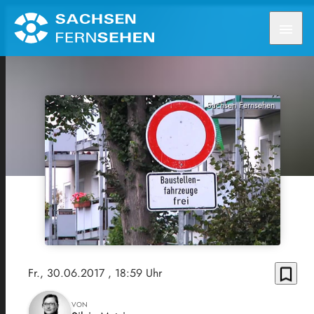
menu
Sachsen Fernsehen
bookmark_border
Fr., 30.06.2017
, 18:59 Uhr
VON