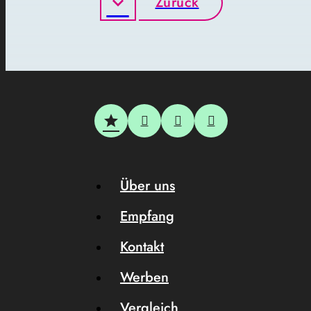
Zurück
Über uns
Empfang
Kontakt
Werben
Vergleich