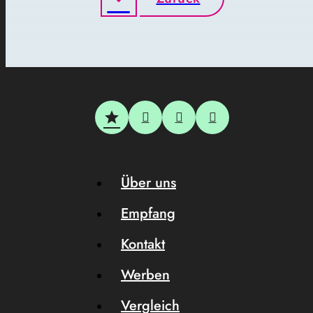
Über uns
Empfang
Kontakt
Werben
Vergleich