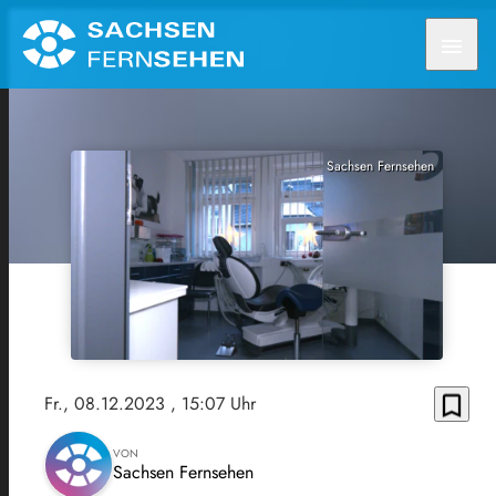
menu
Sachsen Fernsehen
bookmark_border
Fr., 08.12.2023
, 15:07 Uhr
VON
Sachsen Fernsehen