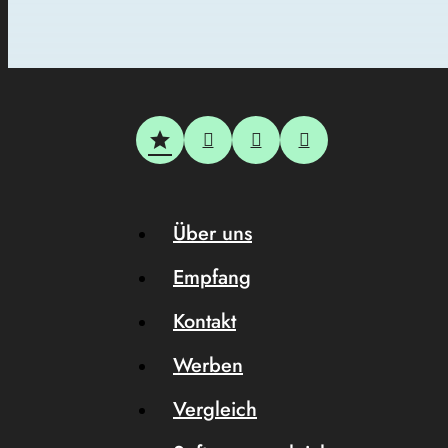
Über uns
Empfang
Kontakt
Werben
Vergleich