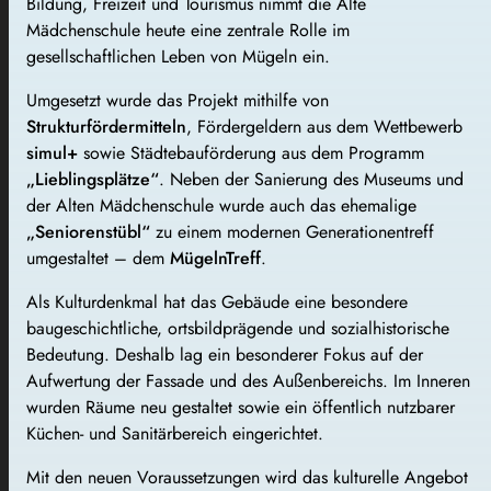
Bildung, Freizeit und Tourismus nimmt die Alte
Mädchenschule heute eine zentrale Rolle im
gesellschaftlichen Leben von Mügeln ein.
Umgesetzt wurde das Projekt mithilfe von
Strukturfördermitteln
, Fördergeldern aus dem Wettbewerb
simul+
sowie Städtebauförderung aus dem Programm
„Lieblingsplätze“
. Neben der Sanierung des Museums und
der Alten Mädchenschule wurde auch das ehemalige
„Seniorenstübl“
zu einem modernen Generationentreff
umgestaltet – dem
MügelnTreff
.
Als Kulturdenkmal hat das Gebäude eine besondere
baugeschichtliche, ortsbildprägende und sozialhistorische
Bedeutung. Deshalb lag ein besonderer Fokus auf der
Aufwertung der Fassade und des Außenbereichs. Im Inneren
wurden Räume neu gestaltet sowie ein öffentlich nutzbarer
Küchen- und Sanitärbereich eingerichtet.
Mit den neuen Voraussetzungen wird das kulturelle Angebot