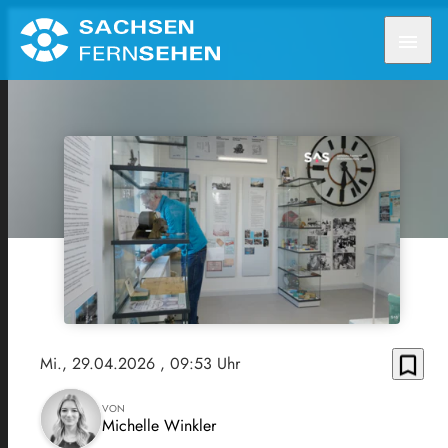
menu
bookmark_border
Mi., 29.04.2026
, 09:53 Uhr
VON
Michelle Winkler