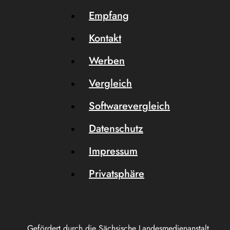
Empfang
Kontakt
Werben
Vergleich
Softwarevergleich
Datenschutz
Impressum
Privatsphäre
Gefördert durch die Sächsische Landesmedienanstalt.