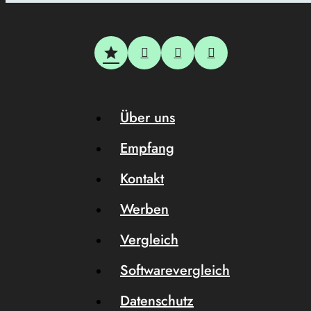
Über uns
Empfang
Kontakt
Werben
Vergleich
Softwarevergleich
Datenschutz