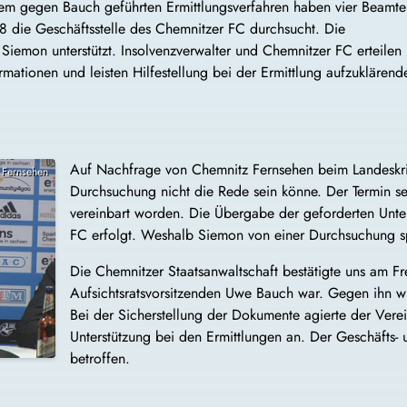
em gegen Bauch geführten Ermittlungsverfahren haben vier Beamte
 die Geschäftsstelle des Chemnitzer FC durchsucht. Die
iemon unterstützt. Insolvenzverwalter und Chemnitzer FC erteilen
mationen und leisten Hilfestellung bei der Ermittlung aufzuklärend
Auf Nachfrage von Chemnitz Fernsehen beim Landeskri
 Fernsehen
Durchsuchung nicht die Rede sein könne. Der Termin s
vereinbart worden. Die Übergabe der geforderten Unte
FC erfolgt. Weshalb Siemon von einer Durchsuchung sp
Die Chemnitzer Staatsanwaltschaft bestätigte uns am Fr
Aufsichtsratsvorsitzenden Uwe Bauch war. Gegen ihn w
Bei der Sicherstellung der Dokumente agierte der Ver
Unterstützung bei den Ermittlungen an. Der Geschäfts- 
betroffen.