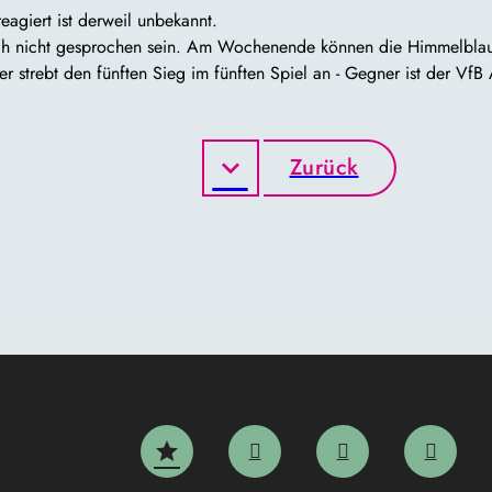
agiert ist derweil unbekannt.
 noch nicht gesprochen sein. Am Wochenende können die Himmelblau
r strebt den fünften Sieg im fünften Spiel an - Gegner ist der VfB
Zurück