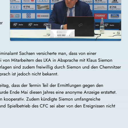
er
minalamt Sachsen versicherte man, dass von einer
ei von Mitarbeitern des LKA in Absprache mit Klaus Siemon
rlagen sind zudem freiwillig durch Siemon und den Chemnitzer
rach ist jedoch nicht bekannt.
eitag, dass der Termin Teil der Ermittlungen gegen den
urde Ende Mai diesen Jahres eine anonyme Anzeige erstattet.
ein kooperativ. Zudem kündigte Siemon umfangreiche
und Spielbetrieb des CFC sei aber von den Ereignissen nicht