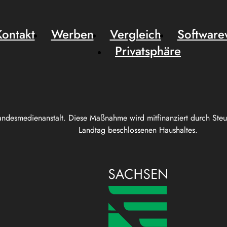
Kontakt
Werben
Vergleich
Software
Privatsphäre
andesmedienanstalt. Diese Maßnahme wird mitfinanziert durch Ste
Landtag beschlossenen Haushaltes.