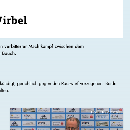
irbel
in verbitterter Machtkampf zwischen dem
e Bauch.
kündigt, gerichtlich gegen den Rauswurf vorzugehen. Beide
lten.
Chemnitz Fernsehen