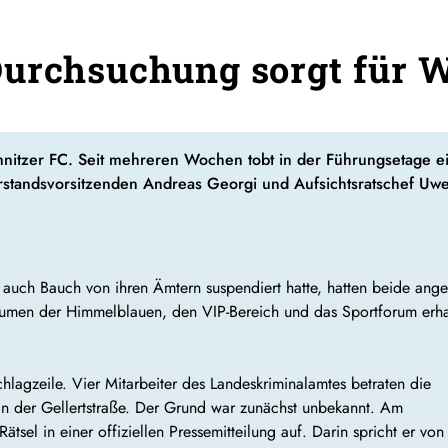
urchsuchung sorgt für W
nitzer FC. Seit mehreren Wochen tobt in der Führungsetage e
rstandsvorsitzenden Andreas Georgi und Aufsichtsratschef Uw
uch Bauch von ihren Ämtern suspendiert hatte, hatten beide ange
äumen der Himmelblauen, den VIP-Bereich und das Sportforum erha
agzeile. Vier Mitarbeiter des Landeskriminalamtes betraten die
an der Gellertstraße. Der Grund war zunächst unbekannt. Am
tsel in einer offiziellen Pressemitteilung auf. Darin spricht er von