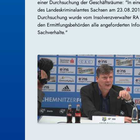
einer Durchsuchung der Geschäftsräume: "In ein
des Landeskriminalamtes Sachsen am 23.08.2018
Durchsuchung wurde vom Insolvenzverwalter RA S
den Ermittlungsbehörden alle angeforderten Infor
Sachverhalte."
Chemnitz