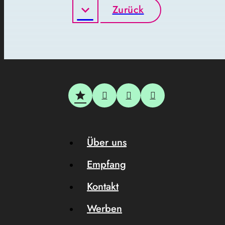
Zurück
Über uns
Empfang
Kontakt
Werben