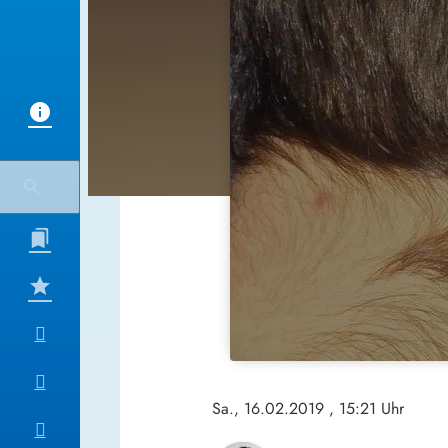
Sa., 16.02.2019
, 15:21 Uhr