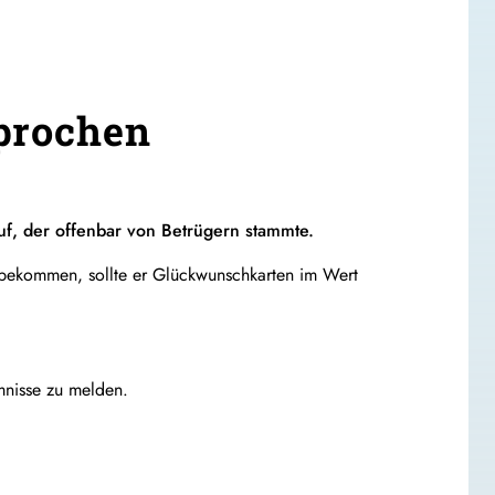
sprochen
uf, der offenbar von Betrügern stammte.
bekommen, sollte er Glückwunschkarten im Wert
mnisse zu melden.