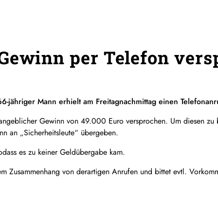
Gewinn per Telefon ver
66-jähriger Mann erhielt am Freitagnachmittag einen Telefonanr
n angeblicher Gewinn von 49.000 Euro versprochen. Um diesen zu 
n an „Sicherheitsleute“ übergeben.
sodass es zu keiner Geldübergabe kam.
sem Zusammenhang von derartigen Anrufen und bittet evtl. Vorkom