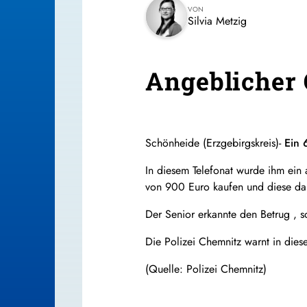
VON
Silvia Metzig
Angeblicher 
Schönheide (Erzgebirgskreis)-
Ein 
In diesem Telefonat wurde ihm ei
von 900 Euro kaufen und diese dan
Der Senior erkannte den Betrug , 
Die Polizei Chemnitz warnt in die
(Quelle: Polizei Chemnitz)