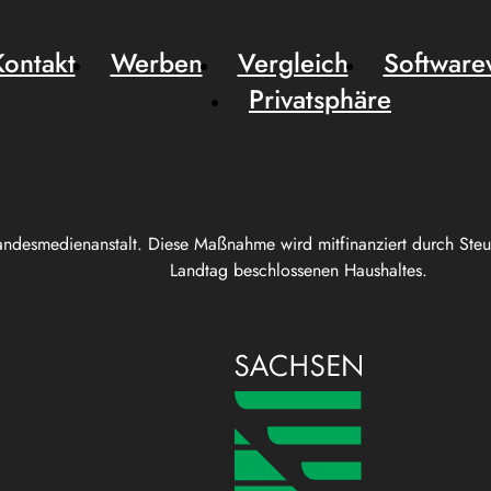
Kontakt
Werben
Vergleich
Software
Privatsphäre
andesmedienanstalt. Diese Maßnahme wird mitfinanziert durch Ste
Landtag beschlossenen Haushaltes.