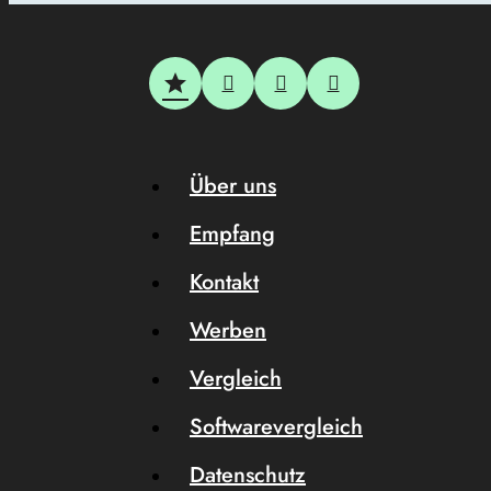
Über uns
Empfang
Kontakt
Werben
Vergleich
Softwarevergleich
Datenschutz