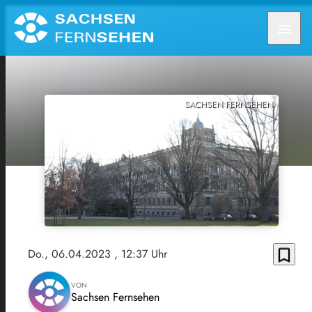
menu
SACHSEN FERNSEHEN
bookmark_border
Do., 06.04.2023
, 12:37 Uhr
VON
Sachsen Fernsehen