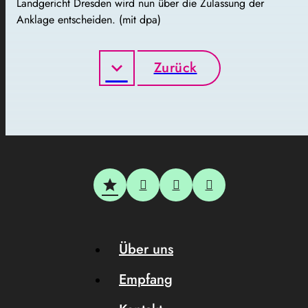
Landgericht Dresden wird nun über die Zulassung der
Anklage entscheiden. (mit dpa)
Zurück
Über uns
Empfang