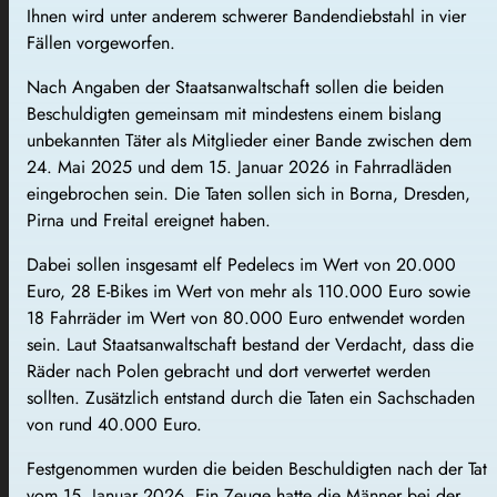
Ihnen wird unter anderem schwerer Bandendiebstahl in vier
Fällen vorgeworfen.
Nach Angaben der Staatsanwaltschaft sollen die beiden
Beschuldigten gemeinsam mit mindestens einem bislang
unbekannten Täter als Mitglieder einer Bande zwischen dem
24. Mai 2025 und dem 15. Januar 2026 in Fahrradläden
eingebrochen sein. Die Taten sollen sich in Borna, Dresden,
Pirna und Freital ereignet haben.
Dabei sollen insgesamt elf Pedelecs im Wert von 20.000
Euro, 28 E-Bikes im Wert von mehr als 110.000 Euro sowie
18 Fahrräder im Wert von 80.000 Euro entwendet worden
sein. Laut Staatsanwaltschaft bestand der Verdacht, dass die
Räder nach Polen gebracht und dort verwertet werden
sollten. Zusätzlich entstand durch die Taten ein Sachschaden
von rund 40.000 Euro.
Festgenommen wurden die beiden Beschuldigten nach der Tat
vom 15. Januar 2026. Ein Zeuge hatte die Männer bei der