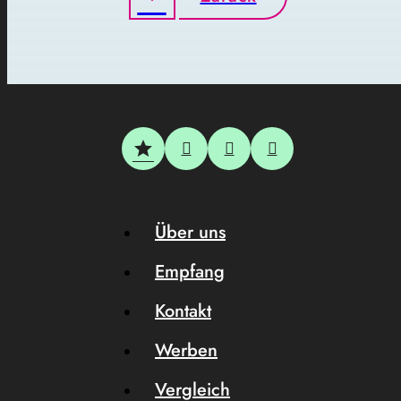
Über uns
Empfang
Kontakt
Werben
Vergleich