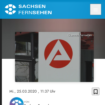
menu
Chemnitz Fernsehen
bookmark_border
Mi., 25.03.2020
, 11:37 Uhr
VON