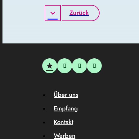
Zurück
Über uns
Empfang
Kontakt
Werben